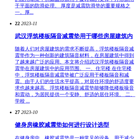
于平面的防滑处理。 厚度是减震防滑垫的重要规格之
一。厚...
22
2023-11
武汉浮筑楼板隔音减震垫用于哪些房屋建筑内
随着人们对房屋建筑的需求不断提高，浮筑楼板隔音减
震垫作为一种创新的建筑隔音材料，在房屋建筑中得到
了越来越广泛的应用。本文将介绍武汉浮筑楼板隔音减
震垫在房屋建筑中的应用范围。 一、住宅楼 在住宅楼
中，浮筑楼板隔音减震垫被广泛应用于楼板隔音和减
震。由于人们的生活水平提高，对居住环境的舒适度要
求也越来越高。浮筑楼板隔音减震垫能够降低楼板噪音
和震动，为居民提供一个安静、舒适的居住环境。 二、
学校 ...
27
2023-10
健身房橡胶减震垫如何进行设计选型
在健身房中，橡胶减震垫是一种常见的设备，用于减少