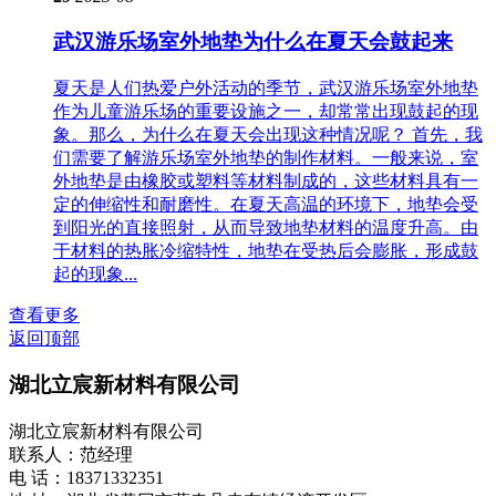
武汉游乐场室外地垫为什么在夏天会鼓起来
夏天是人们热爱户外活动的季节，武汉游乐场室外地垫
作为儿童游乐场的重要设施之一，却常常出现鼓起的现
象。那么，为什么在夏天会出现这种情况呢？ 首先，我
们需要了解游乐场室外地垫的制作材料。一般来说，室
外地垫是由橡胶或塑料等材料制成的，这些材料具有一
定的伸缩性和耐磨性。在夏天高温的环境下，地垫会受
到阳光的直接照射，从而导致地垫材料的温度升高。由
于材料的热胀冷缩特性，地垫在受热后会膨胀，形成鼓
起的现象...
查看更多
返回顶部
湖北立宸新材料有限公司
湖北立宸新材料有限公司
联系人：范经理
电 话：18371332351